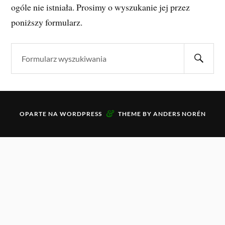
ogóle nie istniała. Prosimy o wyszukanie jej przez
poniższy formularz.
&
OPARTE NA
WORDPRESS
THEME BY
ANDERS NORÉN