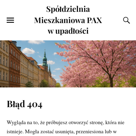
Spółdzielnia
Mieszkaniowa PAX
w upadłości
Błąd 404
Wygląda na to, że próbujesz otworzyć stronę, która nie
istnieje. Mogła zostać usunięta, przeniesiona lub w